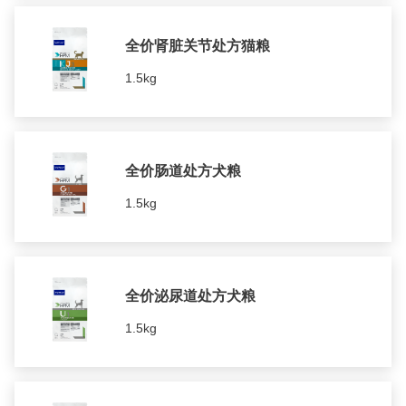
全价肾脏关节处方猫粮
1.5kg
全价肠道处方犬粮
1.5kg
全价泌尿道处方犬粮
1.5kg