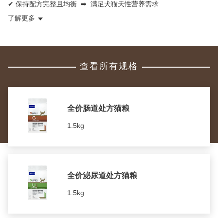
✔
➡
保持配方完整且均衡
满足犬猫天性营养需求
了解更多
查看所有规格
全价肠道处方猫粮
1.5kg
全价泌尿道处方猫粮
1.5kg