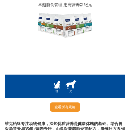
卓越膳食管理 患宠营养新纪元
猫
犬
查看所有规格
维克始终专注动物健康，深知优质营养是健康体魄的基础。结合兽
医学背景与35年+营养专研，由兽医营养师设定配方，赞维处方系列