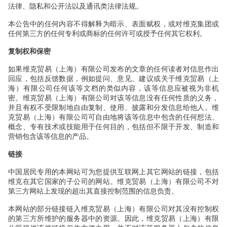
法律、隐私和公开法以及通讯类法律法规。
本公告中的任何内容不得解释为暗示、表面赋权，或对维克集团或
任何第三方的任何专利或商标的任何许可或授予任何其它权利。
复制权和保密
如果维克贸易（上海）有限公司发布的文章的任何读者对信息作出
回应，包括反馈数据，例如提问、意见、建议或关于维克贸易（上
海）有限公司任何该等文档的类似内容，该等信息应被视为非机
密。维克贸易（上海）有限公司对该等信息没有任何性质的义务，
并且有权不受限制地自由复制、使用、披露和分发信息给他人。维
克贸易（上海）有限公司可自由地将该等信息中包含的任何想法、
概念、专有技术或技能用于任何目的，包括但不限于开发、制造和
营销包含该等信息的产品。
链接
中国居民专用的本网站可为您提供互联网上其它网站的链接，包括
维克在其它国家的子公司的网站。维克贸易（上海）有限公司不对
第三方网站上发现的超出其直接控制范围的信息负责。
本网站的部分链接链入维克贸易（上海）有限公司对其没有控制权
的第三方所维护的服务器中的资源。因此，维克贸易（上海）有限