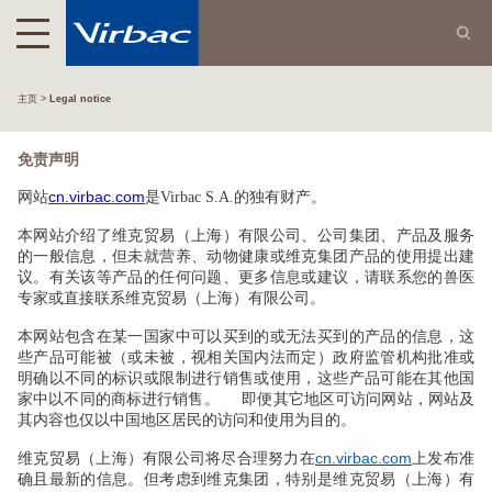
主页
Legal notice
免责声明
cn.virbac.com
网站
是Virbac S.A.
的独有财产。
本网站介绍了维克贸易（上海）有限公司、公司集团、产品及服务
的一般信息，但未就营养、动物健康或维克集团产品的使用提出建
议。有关该等产品的任何问题、更多信息或建议，请联系您的兽医
专家或直接联系维克贸易（上海）有限公司。
本网站包含在某一国家中可以买到的或无法买到的产品的信息，这
些产品可能被（或未被，视相关国内法而定）政府监管机构批准或
明确以不同的标识或限制进行销售或使用，这些产品可能在其他国
家中以不同的商标进行销售。
即便其它地区可访问网站，网站及
其内容也仅以中国地区居民的访问和使用为目的。
cn.virbac.com
维克贸易（上海）有限公司将尽合理努力在
上发布准
确且最新的信息。但考虑到维克集团，特别是维克贸易（上海）有